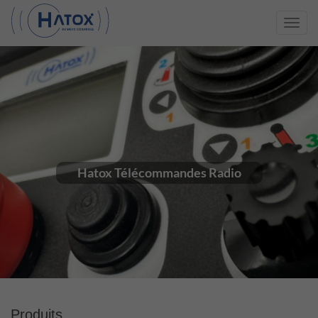
Toggl
navig
Hatox Télécommandes Radio
Produits