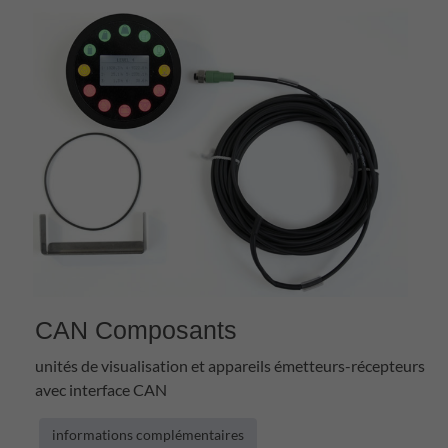
CAN Composants
unités de visualisation et appareils émetteurs-récepteurs
avec interface CAN
informations complémentaires