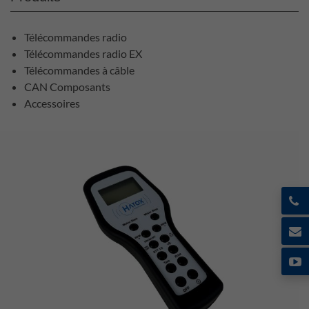
Télécommandes radio
Télécommandes radio EX
Télécommandes à câble
CAN Composants
Accessoires