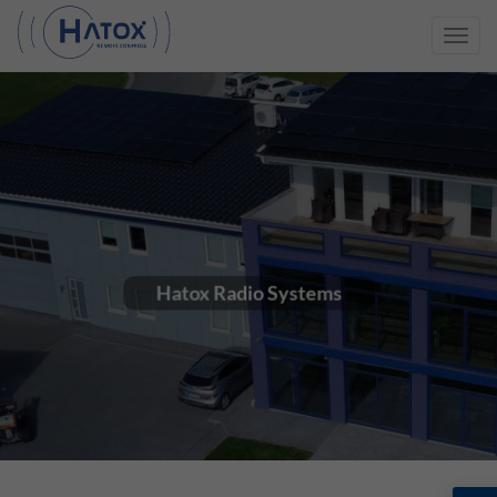
Toggl
navig
Hatox Radio Systems