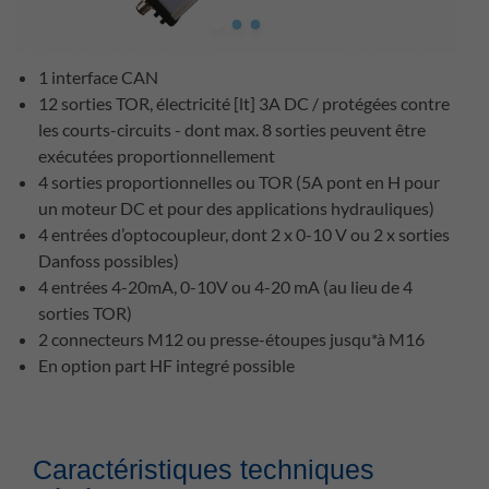
1 interface CAN
12 sorties TOR, électricité [lt] 3A DC / protégées contre
les courts-circuits - dont max. 8 sorties peuvent être
exécutées proportionnellement
4 sorties proportionnelles ou TOR (5A pont en H pour
un moteur DC et pour des applications hydrauliques)
4 entrées d’optocoupleur, dont 2 x 0-10 V ou 2 x sorties
Danfoss possibles)
4 entrées 4-20mA, 0-10V ou 4-20 mA (au lieu de 4
sorties TOR)
2 connecteurs M12 ou presse-étoupes jusqu*à M16
En option part HF integré possible
Caractéristiques techniques