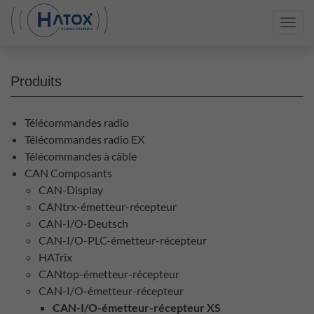
Toggl
navig
Produits
Télécommandes radio
Télécommandes radio EX
Télécommandes à câble
CAN Composants
CAN-Display
CANtrx-émetteur-récepteur
CAN-I/O-Deutsch
CAN-I/O-PLC-émetteur-récepteur
HATrix
CANtop-émetteur-récepteur
CAN-I/O-émetteur-récepteur
CAN-I/O-émetteur-récepteur XS