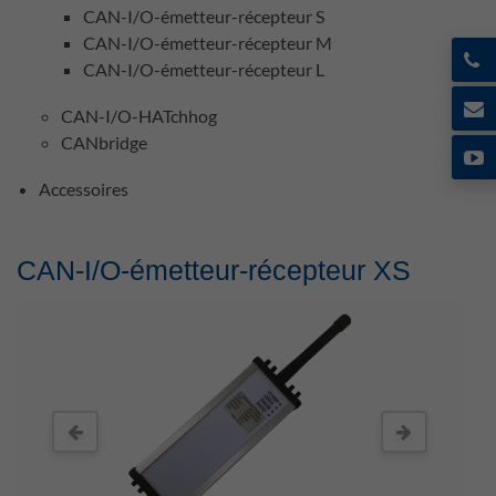
CAN-I/O-émetteur-récepteur S
CAN-I/O-émetteur-récepteur M
CAN-I/O-émetteur-récepteur L
CAN-I/O-HATchhog
CANbridge
Accessoires
CAN-I/O-émetteur-récepteur XS