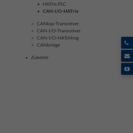
HATrix PLC
CAN-I/O-HATrix
CANtop-Transceiver
CAN-I/O-Transceiver
CAN-I/O-HATchhog
CANbridge
Zubehör