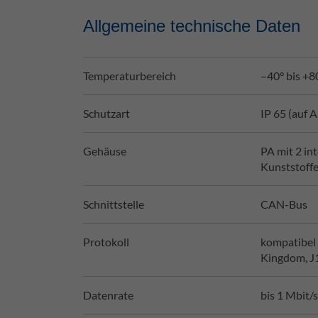
Allgemeine technische Daten
Temperaturbereich
–40° bis +8
Schutzart
IP 65 (auf 
Gehäuse
PA mit 2 in
Kunststoffe
Schnittstelle
CAN-Bus
Protokoll
kompatibel
Kingdom, J
Datenrate
bis 1 Mbit/s