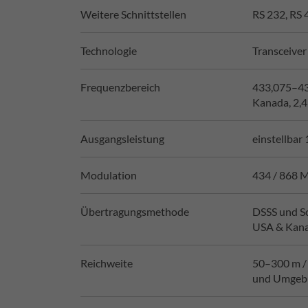
Weitere Schnittstellen
RS 232, RS 
Technologie
Transceiver 
Frequenzbereich
433,075–43
Kanada, 2,4
Ausgangsleistung
einstellba
Modulation
434 / 868 
Übertragungsmethode
DSSS und S
USA & Kan
Reichweite
50–300 m / 
und Umgeb