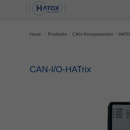
Produkte
CAN-Komponenten
HATri
Home
CAN-I/O-HATrix