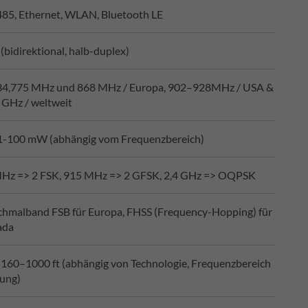
485, Ethernet, WLAN, Bluetooth LE
(bidirektional, halb-duplex)
4,775 MHz und 868 MHz / Europa, 902–928MHz / USA &
 GHz / weltweit
r 1-100 mW (abhängig vom Frequenzbereich)
MHz => 2 FSK, 915 MHz => 2 GFSK, 2,4 GHz => OQPSK
chmalband FSB für Europa, FHSS (Frequency-Hopping) für
ada
160–1000 ft (abhängig von Technologie, Frequenzbereich
ung)