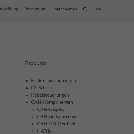
twicklung
Produktion
Unternehmen
de
Produkte
Funkfernsteuerungen
EX-Schutz
Kabelsteuerungen
CAN-Komponenten
CAN-Display
CANtrx-Transceiver
CAN-I/O-Deutsch
HATrix