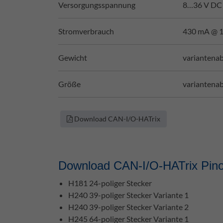
Versorgungsspannung
8…36 V DC 
Stromverbrauch
430 mA @ 
Gewicht
variantena
Größe
variantena
Download CAN-I/O-HATrix
Download CAN-I/O-HATrix Pino
H181 24-poliger Stecker
H240 39-poliger Stecker Variante 1
H240 39-poliger Stecker Variante 2
H245 64-poliger Stecker Variante 1