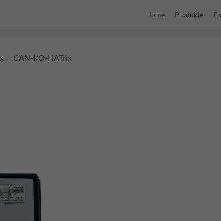
Home
Produkte
En
x
CAN-I/O-HATrix