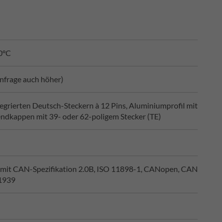
0°C
Anfrage auch höher)
tegrierten Deutsch-Steckern à 12 Pins, Aluminiumprofil mit
ndkappen mit 39- oder 62-poligem Stecker (TE)
 mit CAN-Spezifikation 2.0B, ISO 11898-1, CANopen, CAN
1939