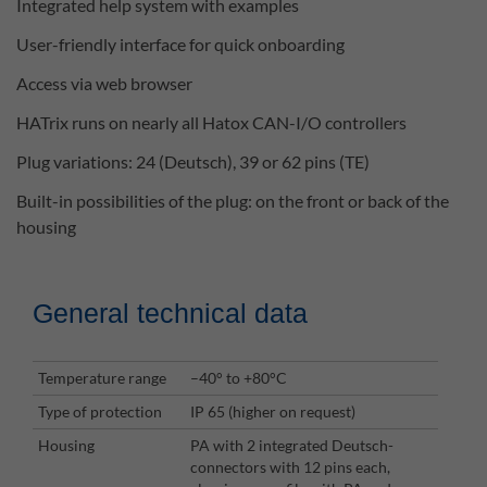
Integrated help system with examples
User-friendly interface for quick onboarding
Access via web browser
HATrix runs on nearly all Hatox CAN-I/O controllers
Plug variations: 24 (Deutsch), 39 or 62 pins (TE)
Built-in possibilities of the plug: on the front or back of the
housing
General technical data
Temperature range
–40° to +80°C
Type of protection
IP 65 (higher on request)
Housing
PA with 2 integrated Deutsch-
connectors with 12 pins each,