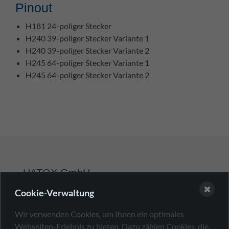
Pinout
H181 24-poliger Stecker
H240 39-poliger Stecker Variante 1
H240 39-poliger Stecker Variante 2
H245 64-poliger Stecker Variante 1
H245 64-poliger Stecker Variante 2
HATOX GmbH
✖
Cookie-Verwaltung
+49 7231 13323-0
Wir verwenden Cookies, um Ihnen ein optimales
sales@hatox.com
Webseiten-Erlebnis zu bieten. Dazu zählen Cookies, die