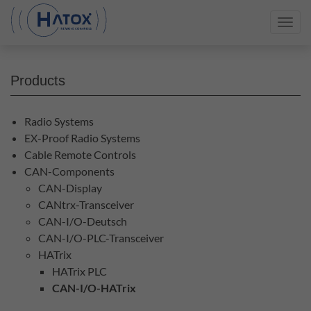
Toggl
navig
Products
Radio Systems
EX-Proof Radio Systems
Cable Remote Controls
CAN-Components
CAN-Display
CANtrx-Transceiver
CAN-I/O-Deutsch
CAN-I/O-PLC-Transceiver
HATrix
HATrix PLC
CAN-I/O-HATrix