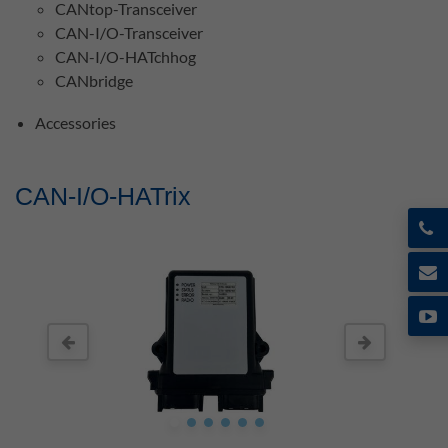
CANtop-Transceiver
CAN-I/O-Transceiver
CAN-I/O-HATchhog
CANbridge
Accessories
CAN-I/O-HATrix