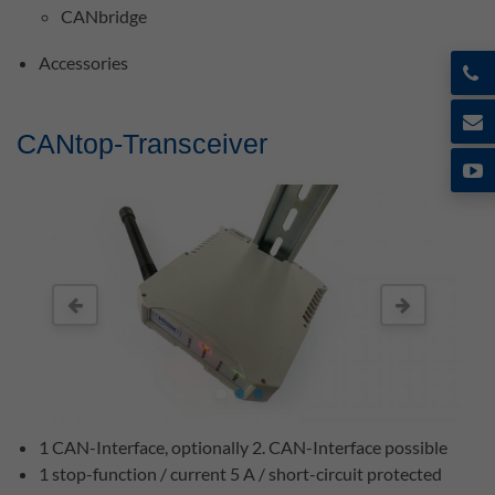
CANbridge
Accessories
CANtop-Transceiver
1 CAN-Interface, optionally 2. CAN-Interface possible
1 stop-function / current 5 A / short-circuit protected