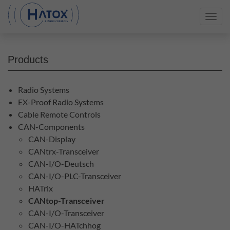
Toggl
navig
Products
Radio Systems
EX-Proof Radio Systems
Cable Remote Controls
CAN-Components
CAN-Display
CANtrx-Transceiver
CAN-I/O-Deutsch
CAN-I/O-PLC-Transceiver
HATrix
CANtop-Transceiver
CAN-I/O-Transceiver
CAN-I/O-HATchhog